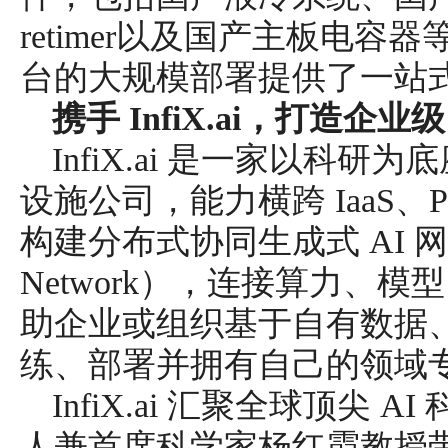
retimer以及国产主板电
台的大规模部署提供了一站
携手 InfiX.ai，打造企业
InfiX.ai 是一家以科研
设施公司，能力横跨 IaaS、PaaS
构建分布式协同生成式 AI 网络（De
Network），连接算力、
助企业或组织基于自有数据
练、部署并拥有自己的领域专
InfiX.ai 汇聚全球顶尖
人兼首席科学家杨红霞教授