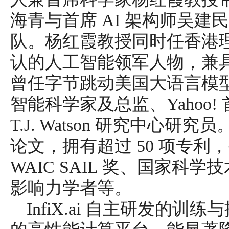
海青与首席 AI 架构师吴
队。杨红霞教授同时任香港
认的人工智能领军人物，兼
曾任字节跳动美国大语言模
智能科学家及总监、Yahoo!
T.J. Watson 研究中心研
论文，拥有超过 50 项专
WAIC SAIL 奖、国家科学技
影响力学者等。
InfiX.ai 自主研发的