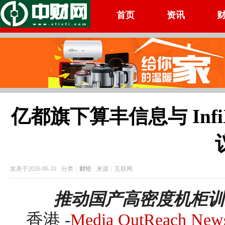
首页
资讯
亿都旗下算丰信息与 Infi
发表于2026-06-10
分类：
财经
来源：互联网
推动国产高密度机柜训
香港 -
Media OutReach New