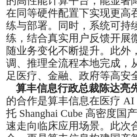
的高性能计算平台，能显著
在同等硬件配置下实现更高
练与部署。同时，系统可持
练，结合真实用户反馈开展
随业务变化不断提升。此外
调、推理全流程本地完成，
足医疗、金融、政府等高安
算丰信息行政总裁陈达亮
的合作是算丰信息在医疗 A
托 Shanghai Cube 高密
速走向临床应用场景。此次