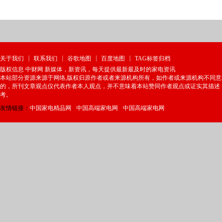
|
|
|
|
关于我们
联系我们
谷歌地图
百度地图
TAG标签归档
版权信息 中财网 新媒体，新资讯，每天提供最新最及时的家电资讯
本站部分资源来源于网络,版权归原作者或者来源机构所有，如作者或来源机构不同
的，所刊文章观点仅代表作者本人观点，并不意味着本站赞同作者观点或证实其描述
考。
友情链接：
中国家电精品网
中国高端家电网
中国高端家电网