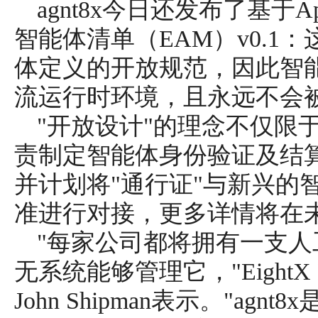
agnt8x今日还发布了基于Apa
智能体清单（EAM）v0.1
体定义的开放规范，因此智
流运行时环境，且永远不会
"开放设计"的理念不仅限于
责制定智能体身份验证及结
并计划将"通行证"与新兴的
准进行对接，更多详情将在
"每家公司都将拥有一支
无系统能够管理它，"EightX
John Shipman表示。"a