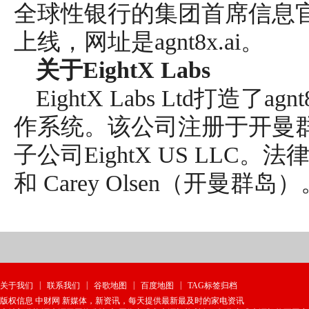
全球性银行的集团首席信息官和
上线，网址是agnt8x.ai。
关于EightX Labs
EightX Labs Ltd打造
作系统。该公司注册于开曼
子公司EightX US LLC。法
和 Carey Olsen（开曼群岛）
|
|
|
|
关于我们
联系我们
谷歌地图
百度地图
TAG标签归档
版权信息 中财网 新媒体，新资讯，每天提供最新最及时的家电资讯