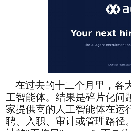
在过去的十二个月里，各
工智能体。结果是碎片化问
家提供商的人工智能体在运
聘、入职、审计或管理路径