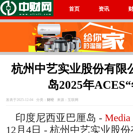
首页
资讯
杭州中艺实业股份有限
岛2025年ACE
发表于2025-12-04
分类：
财经
来源：互联网
印度尼西亚巴厘岛 -
Media
12月4日 - 杭州中艺实业