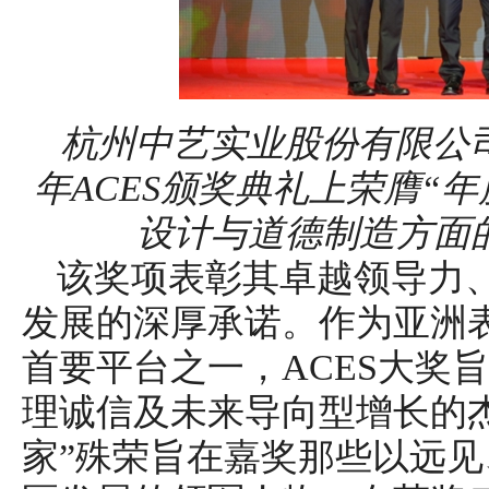
杭州中艺实业股份有限公司
年ACES颁奖典礼上荣膺“
设计与道德制造方面
该奖项表彰其卓越领导力
发展的深厚承诺。作为亚洲
首要平台之一，ACES大奖
理诚信及未来导向型增长的
家”殊荣旨在嘉奖那些以远