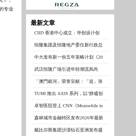
的专业
最新文章
CIID 香港中心成立：华创设计创
恒隆集团及恒隆地产委任新行政总
中大发布新一份五年策略计划《20
武汉恒隆广场引进年轻潮流风尚
「澳門銀河」荣誉呈献：「追」张
TUMI 推出 AXIS 系列，以"静谧创
卓智医院登上 CNN《Meanwhile in
森林城市金融特区发布2026年最新
戴比尔斯集团沙漠钻石亚洲发布盛