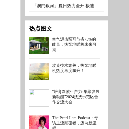
「澳門銀河」夏日热力全开 极速
热点图文
空气源热泵可节省75%的
能量，热泵地暖机未来可
期
攻克技术难关，热泵地暖
机热度再度飙升！
“培育新质生产力·集聚发展
新动能”2024沈抚示范区合
作交流大会
The Pearl Lam Podcast：专
访主流颠覆者，迈向新里
程