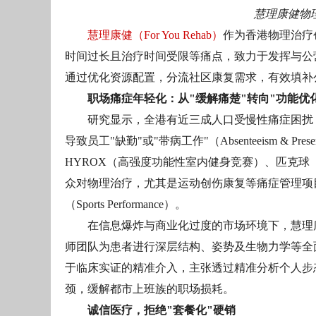
慧理康健物
慧理康健（For You Rehab）
作为香港物理治疗
时间过长且治疗时间受限等痛点，致力于发挥与公
通过优化资源配置，分流社区康复需求，有效填补
职场痛症年轻化：从"缓解痛楚"转向"功能优
研究显示，全港有近三成人口受慢性痛症困扰
导致员工"缺勤"或"带病工作"（Absenteeism &
HYROX（高强度功能性室内健身竞赛）、匹克球（P
众对物理治疗，尤其是运动创伤康复等痛症管理项目
（Sports Performance）。
在信息爆炸与商业化过度的市场环境下，慧理
师团队为患者进行深层结构、姿势及生物力学等全
于临床实证的精准介入，主张透过精准分析个人步
颈，缓解都市上班族的职场损耗。
诚信医疗，拒绝"套餐化"硬销