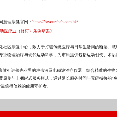
问慧理康健官网：
https://foryourehab.com.hk/
辅助医疗业（修订）条例草案》
先的多元化社区康复中心，致力于打破传统医疗与日常生活间的断层。
专业物理治疗与现代运动科学，为市民提供包括运动创伤、术后
理康健引进领先业界的冲击波及电磁波治疗仪器，结合精准的生物
费原则与非捆绑式服务模式，通过延长服务时间与无缝衔接的“
者最值得信赖的健康守护者。