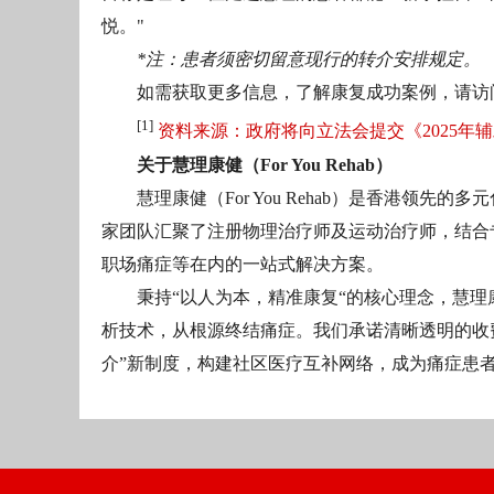
悦。"
*注：患者须密切留意现行的转介安排规定。
如需获取更多信息，了解康复成功案例，请访
[1]
资料来源：政府将向立法会提交《2025年
关于慧理康健（For You Rehab）
慧理康健（For You Rehab）是香港领
家团队汇聚了注册物理治疗师及运动治疗师，结合
职场痛症等在内的一站式解决方案。
秉持“以人为本，精准康复“的核心理念，慧
析技术，从根源终结痛症。我们承诺清晰透明的收
介”新制度，构建社区医疗互补网络，成为痛症患