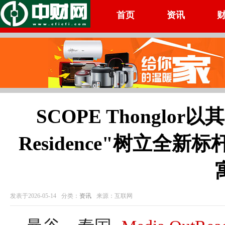
首页
资讯
SCOPE Thonglor以
Residence"树立全
发表于2026-05-14
分类：
资讯
来源：互联网