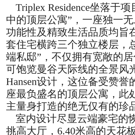
Triplex Residenc
中的顶层公寓”，一座独一
功能性及精致生活品质均旨
套住宅横跨三个独立楼层，总
端私邸”，不仅拥有宽敞的
可饱览曼谷天际线的全景风光。该住
Hansen设计，这位备受赞
座最负盛名的顶层公寓，此
主量身打造的绝无仅有的珍
室内设计尽显云端豪宅的
挑高大厅，6.40米高的天