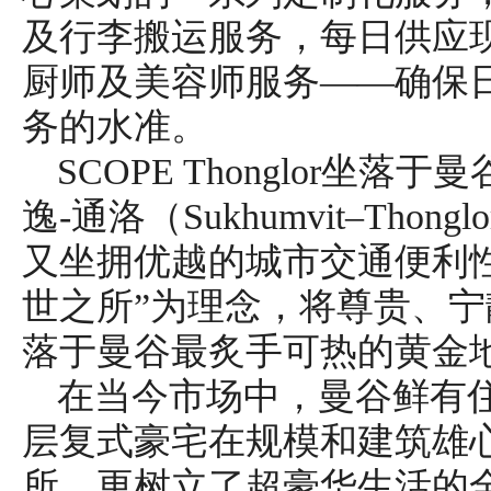
及行李搬运服务，每日供应
厨师及美容师服务——确保
务的水准。
SCOPE Thonglor坐
逸-通洛（Sukhumvit–Th
又坐拥优越的城市交通便利
世之所”为理念，将尊贵、
落于曼谷最炙手可热的黄金
在当今市场中，曼谷鲜有住宅能
层复式豪宅在规模和建筑雄
所，更树立了超豪华生活的