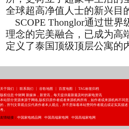
全球超高净值人士的新兴目
SCOPE Thonglor
理念的完美融合，已成为高
定义了泰国顶级顶层公寓的
|
|
|
|
关于我们
联系我们
谷歌地图
百度地图
TAG标签归档
版权信息 中财网 新媒体，新资讯，每天提供最新最及时的家电资讯
本站部分资源来源于网络,版权归原作者或者来源机构所有，如作者或来源机构不同
的，所刊文章观点仅代表作者本人观点，并不意味着本站赞同作者观点或证实其描述
考。
友情链接：
中国家电精品网
中国高端家电网
中国高端家电网