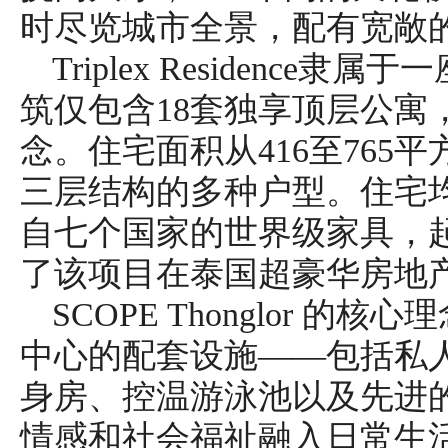
时尽览城市全景，配有宽敞
Triplex Residence
筑仅包含18套独享顶层公寓
念。住宅面积从416至765
三层结构的多种户型。住宅均
自七个国家的世界级家具，
了该项目在泰国超豪华房地
SCOPE Thonglor 的
中心的配套设施——包括私
身房、控温游泳池以及先进
情感和社会福祉融入日常生