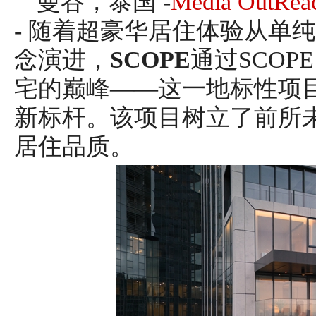
曼谷，泰国 -
Media OutRea
- 随着超豪华居住体验从单
念演进，
SCOPE
通过SCOPE
宅的巅峰——这一地标性项
新标杆。该项目树立了前所
居住品质。