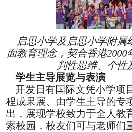
启思小学及启思小学附属幼
面教育理念，契合香港200
判性思维、个性
学生主导展览与表演
开发日有国际文凭小学项目（
程成果展、由学生主导的专
出，展现学校致力于全人教
索校园，校友们可与老师们