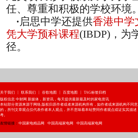
任、尊重和积极的学校环境
·
启思中学还提供
香港中学
凭大学预科课程
(IBDP)
径。
|
|
|
|
关于我们
联系我们
谷歌地图
百度地图
TAG标签归档
版权信息 中财网 新媒体，新资讯，每天提供最新最及时的家电资讯
本站部分资源来源于网络,版权归原作者或者来源机构所有，如作者或来源机构不同
的，所刊文章观点仅代表作者本人观点，并不意味着本站赞同作者观点或证实其描述
考。
友情链接：
中国家电精品网
中国高端家电网
中国高端家电网