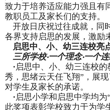
致力于培养适应能力强且有
教职员工及家长们的支持。
开放日庆祝过往成就，同
各界支持启思的发展，激励
启思中、小、幼三连校亮
三所学校‧一个理念‧一个
·
启思中、小、幼三连校的
秀，思绪云天任飞翔”，展
对学生及家长的承诺。
·
启思小学和启思中学均为
此奖项表彰学校致力于为学