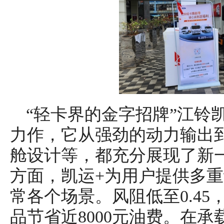
“轻卡界的金字招牌”江铃
力作，它从强劲的动力输出
舱设计等，都充分展现了新
方面，凯运+为用户提供多
常各个场景。风阻低至0.45
品节省近8000元油费。在