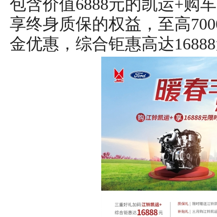
包含价值6888元的凯运+
享终身质保的权益，至高700
金优惠，综合钜惠高达1688