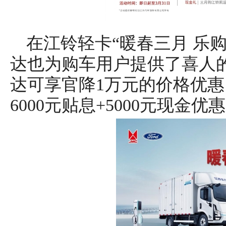
在江铃轻卡“暖春三月 乐
达也为购车用户提供了喜人
达可享官降1万元的价格优惠，
6000元贴息+5000元现金