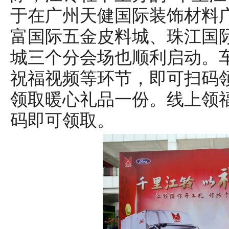
于在广州天健国际装饰材料
富国际五金皮料城、珠江国
城三个分会场也顺利启动。
祝福视频等环节，即可扫码
领取暖心礼品一份。线上领
码即可领取。